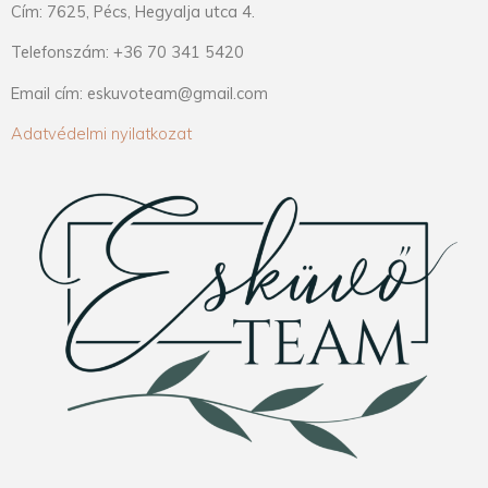
Cím: 7625, Pécs, Hegyalja utca 4.
Telefonszám: +36 70 341 5420
Email cím: eskuvoteam@gmail.com
Adatvédelmi nyilatkozat