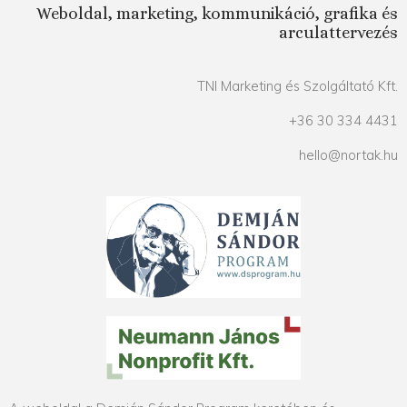
Weboldal, marketing, kommunikáció, grafika és
arculattervezés
TNI Marketing és Szolgáltató Kft.
+36 30 334 4431
hello@nortak.hu