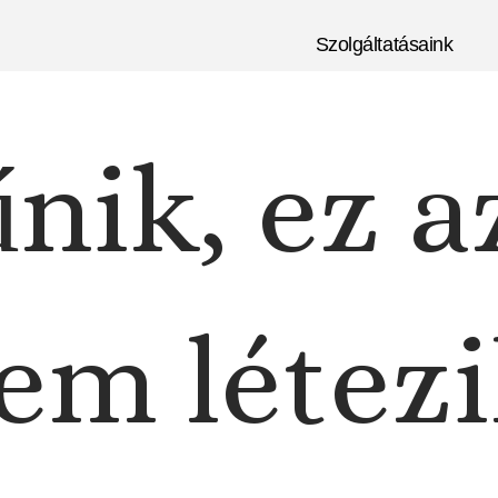
Szolgáltatásaink
nik, ez a
em létezi