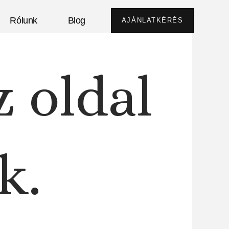
Rólunk
Blog
AJÁNLATKÉRÉS
z oldal
k.