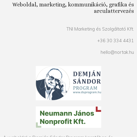
Weboldal, marketing, kommunikáció, grafika és
arculattervezés
TNI Marketing és Szolgáltató Kft.
+36 30 334 4431
hello@nortak.hu