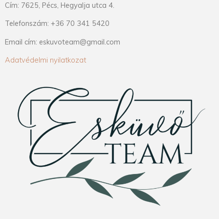
Cím: 7625, Pécs, Hegyalja utca 4.
Telefonszám: +36 70 341 5420
Email cím: eskuvoteam@gmail.com
Adatvédelmi nyilatkozat