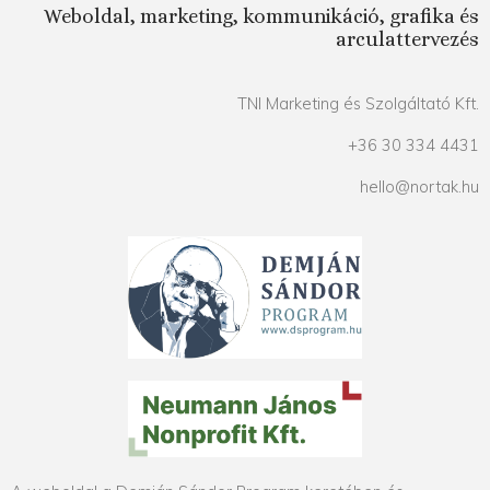
Weboldal, marketing, kommunikáció, grafika és
arculattervezés
TNI Marketing és Szolgáltató Kft.
+36 30 334 4431
hello@nortak.hu