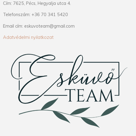
Cím: 7625, Pécs, Hegyalja utca 4.
Telefonszám: +36 70 341 5420
Email cím: eskuvoteam@gmail.com
Adatvédelmi nyilatkozat