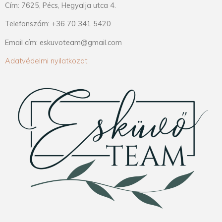
Cím: 7625, Pécs, Hegyalja utca 4.
Telefonszám: +36 70 341 5420
Email cím: eskuvoteam@gmail.com
Adatvédelmi nyilatkozat