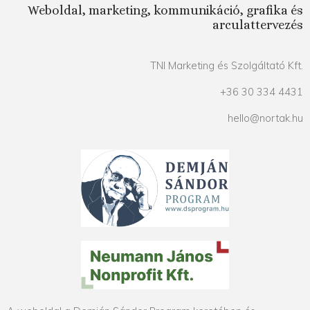
Weboldal, marketing, kommunikáció, grafika és
arculattervezés
TNI Marketing és Szolgáltató Kft.
+36 30 334 4431
hello@nortak.hu