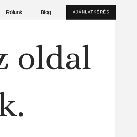
Rólunk
Blog
AJÁNLATKÉRÉS
z oldal
k.