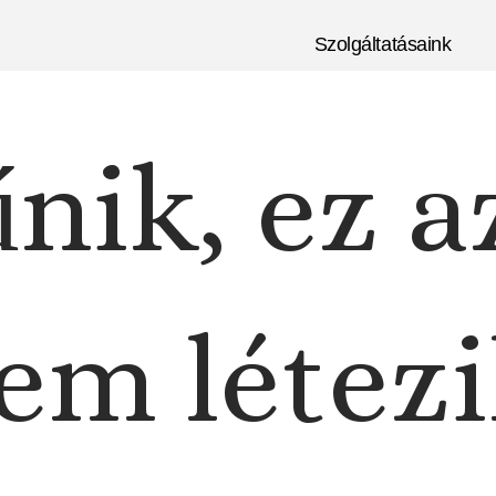
Szolgáltatásaink
nik, ez a
em létezi