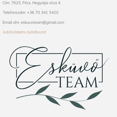
Cím: 7625, Pécs, Hegyalja utca 4.
Telefonszám: +36 70 341 5420
Email cím: eskuvoteam@gmail.com
Adatvédelmi nyilatkozat