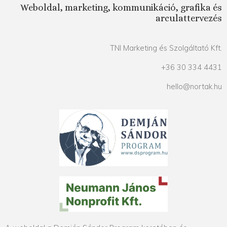
Weboldal, marketing, kommunikáció, grafika és
arculattervezés
TNI Marketing és Szolgáltató Kft.
+36 30 334 4431
hello@nortak.hu