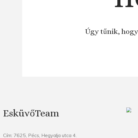
Úgy tűnik, hogy
EsküvőTeam
Cím: 7625, Pécs, Hegyalja utca 4.