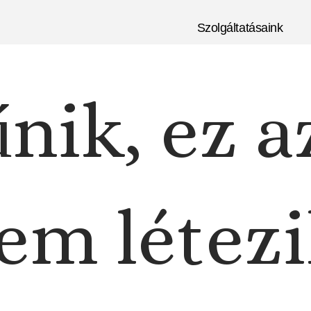
Szolgáltatásaink
nik, ez a
em létezi