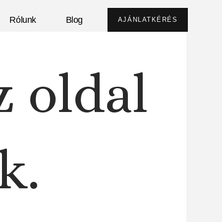
Rólunk
Blog
AJÁNLATKÉRÉS
z oldal
k.