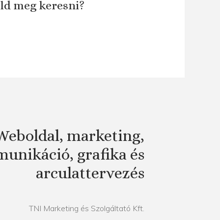
áld meg keresni?
Weboldal, marketing,
unikáció, grafika és
arculattervezés
TNI Marketing és Szolgáltató Kft.