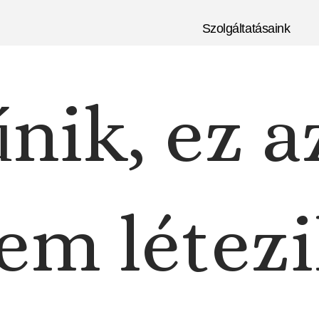
Szolgáltatásaink
nik, ez a
em létezi