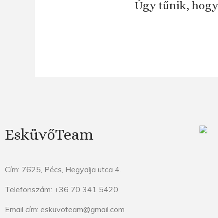
Úgy tűnik, hogy
EsküvőTeam
Cím: 7625, Pécs, Hegyalja utca 4.
Telefonszám: +36 70 341 5420
Email cím: eskuvoteam@gmail.com