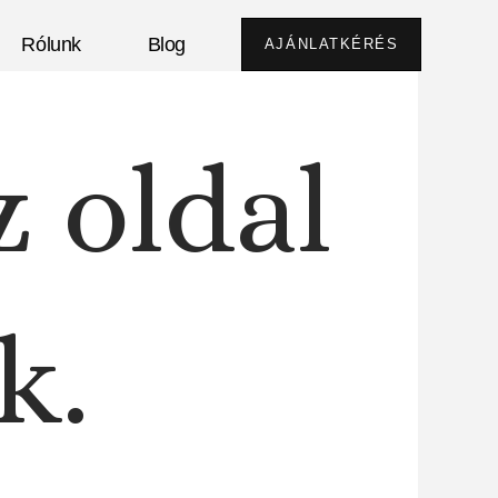
Rólunk
Blog
AJÁNLATKÉRÉS
z oldal
k.