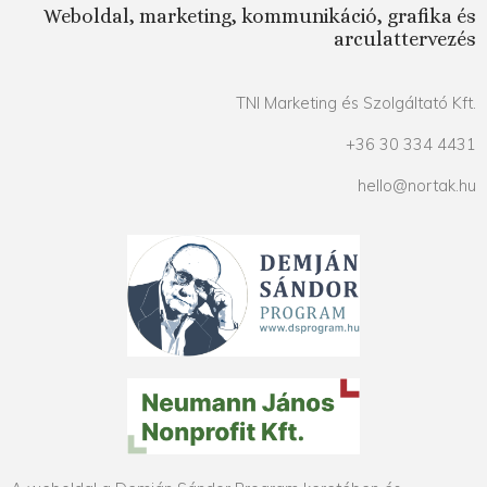
Weboldal, marketing, kommunikáció, grafika és
arculattervezés
TNI Marketing és Szolgáltató Kft.
+36 30 334 4431
hello@nortak.hu