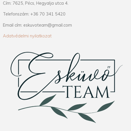
Cím: 7625, Pécs, Hegyalja utca 4.
Telefonszám: +36 70 341 5420
Email cím: eskuvoteam@gmail.com
Adatvédelmi nyilatkozat