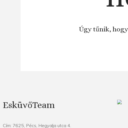
Úgy tűnik, hogy
EsküvőTeam
Cím: 7625, Pécs, Hegyalja utca 4.