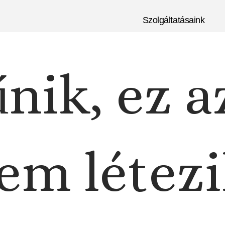
Szolgáltatásaink
nik, ez a
em létezi