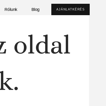
Rólunk
Blog
AJÁNLATKÉRÉS
z oldal
k.