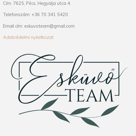
Cím: 7625, Pécs, Hegyalja utca 4.
Telefonszám: +36 70 341 5420
Email cím: eskuvoteam@gmail.com
Adatvédelmi nyilatkozat