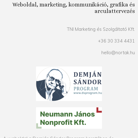
Weboldal, marketing, kommunikáció, grafika és
arculattervezés
TNI Marketing és Szolgáltató Kft.
+36 30 334 4431
hello@nortak.hu