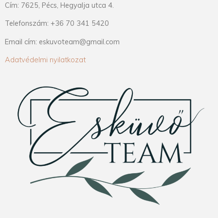
Cím: 7625, Pécs, Hegyalja utca 4.
Telefonszám: +36 70 341 5420
Email cím: eskuvoteam@gmail.com
Adatvédelmi nyilatkozat