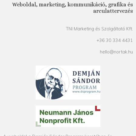
Weboldal, marketing, kommunikáció, grafika és
arculattervezés
TNI Marketing és Szolgáltató Kft.
+36 30 334 4431
hello@nortak.hu