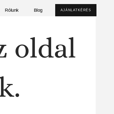
Rólunk
Blog
AJÁNLATKÉRÉS
z oldal
k.