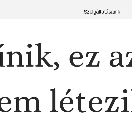
Szolgáltatásaink
nik, ez a
em létezi