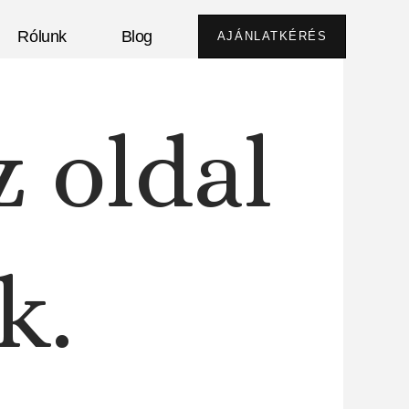
Rólunk
Blog
AJÁNLATKÉRÉS
z oldal
k.