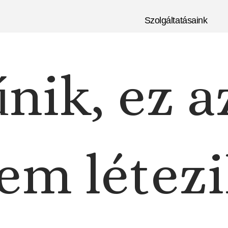
Szolgáltatásaink
nik, ez a
em létezi