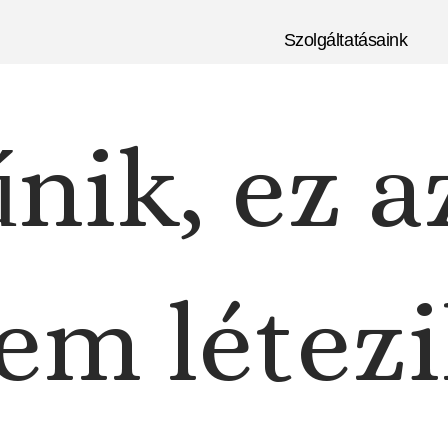
Szolgáltatásaink
nik, ez a
em létezi