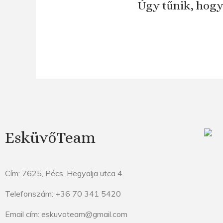
Úgy tűnik, hogy
EsküvőTeam
Cím: 7625, Pécs, Hegyalja utca 4.
Telefonszám: +36 70 341 5420
Email cím: eskuvoteam@gmail.com