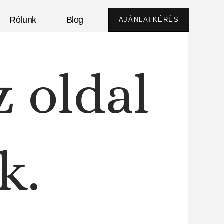
Rólunk
Blog
AJÁNLATKÉRÉS
z oldal
k.