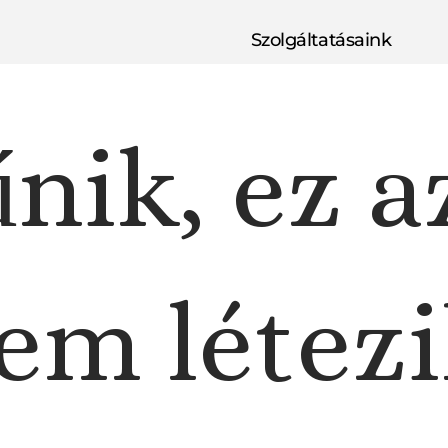
Szolgáltatásaink
nik, ez a
em létezi