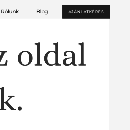
Rólunk
Blog
AJÁNLATKÉRÉS
z oldal
k.