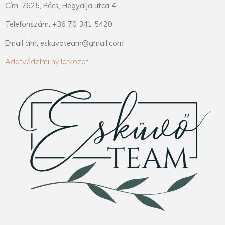
Cím: 7625, Pécs, Hegyalja utca 4.
Telefonszám: +36 70 341 5420
Email cím: eskuvoteam@gmail.com
Adatvédelmi nyilatkozat