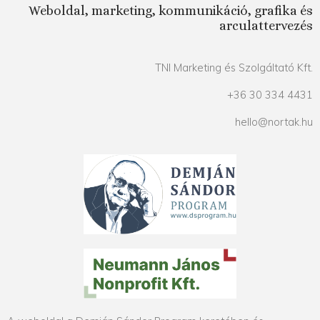
Weboldal, marketing, kommunikáció, grafika és
arculattervezés
TNI Marketing és Szolgáltató Kft.
+36 30 334 4431
hello@nortak.hu