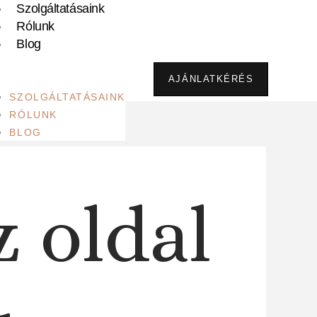
Szolgáltatásaink
Rólunk
Blog
AJÁNLATKÉRÉS
SZOLGÁLTATÁSAINK
RÓLUNK
BLOG
z oldal