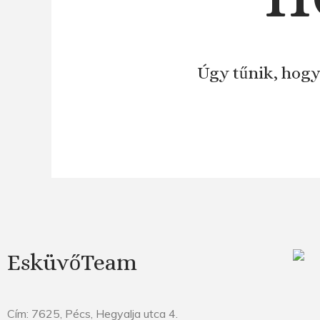
Úgy tűnik, hogy
EsküvőTeam
Cím: 7625, Pécs, Hegyalja utca 4.