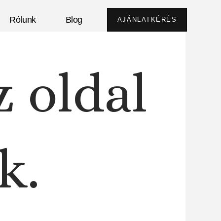
Rólunk
Blog
AJÁNLATKÉRÉS
z oldal
k.