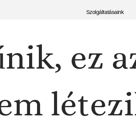
Szolgáltatásaink
nik, ez a
em létezi