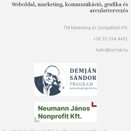
Weboldal, marketing, kommunikáció, grafika és
arculattervezés
TNI Marketing és Szolgáltató Kft.
+36 30 334 4431
hello@nortak.hu