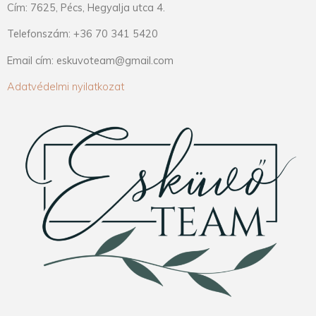
Cím: 7625, Pécs, Hegyalja utca 4.
Telefonszám: +36 70 341 5420
Email cím: eskuvoteam@gmail.com
Adatvédelmi nyilatkozat