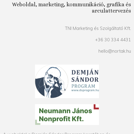
Weboldal, marketing, kommunikáció, grafika és
arculattervezés
TNI Marketing és Szolgáltató Kft.
+36 30 334 4431
hello@nortak.hu