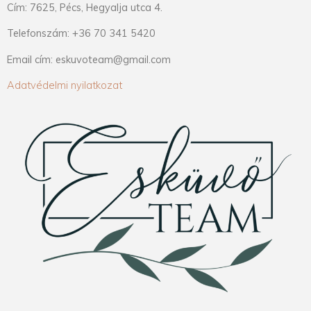
Cím: 7625, Pécs, Hegyalja utca 4.
Telefonszám: +36 70 341 5420
Email cím: eskuvoteam@gmail.com
Adatvédelmi nyilatkozat