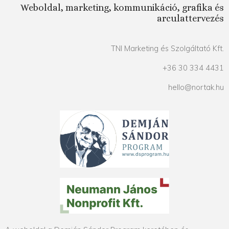
Weboldal, marketing, kommunikáció, grafika és
arculattervezés
TNI Marketing és Szolgáltató Kft.
+36 30 334 4431
hello@nortak.hu