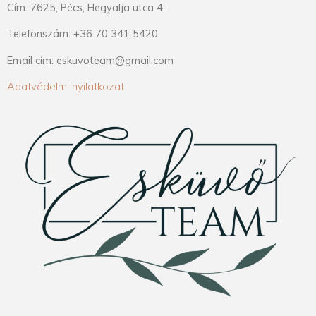
Cím: 7625, Pécs, Hegyalja utca 4.
Telefonszám: +36 70 341 5420
Email cím: eskuvoteam@gmail.com
Adatvédelmi nyilatkozat