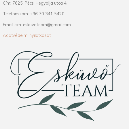
Cím: 7625, Pécs, Hegyalja utca 4.
Telefonszám: +36 70 341 5420
Email cím: eskuvoteam@gmail.com
Adatvédelmi nyilatkozat