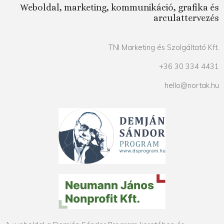
Weboldal, marketing, kommunikáció, grafika és
arculattervezés
TNI Marketing és Szolgáltató Kft.
+36 30 334 4431
hello@nortak.hu