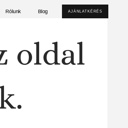
Rólunk
Blog
AJÁNLATKÉRÉS
z oldal
k.