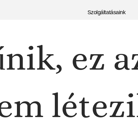
Szolgáltatásaink
nik, ez a
em létezi