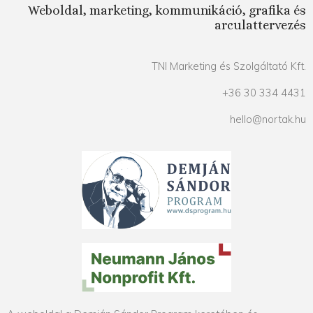
Weboldal, marketing, kommunikáció, grafika és
arculattervezés
TNI Marketing és Szolgáltató Kft.
+36 30 334 4431
hello@nortak.hu