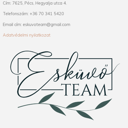
Cím: 7625, Pécs, Hegyalja utca 4.
Telefonszám: +36 70 341 5420
Email cím: eskuvoteam@gmail.com
Adatvédelmi nyilatkozat