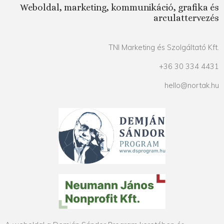
Weboldal, marketing, kommunikáció, grafika és
arculattervezés
TNI Marketing és Szolgáltató Kft.
+36 30 334 4431
hello@nortak.hu