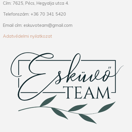
Cím: 7625, Pécs, Hegyalja utca 4.
Telefonszám: +36 70 341 5420
Email cím: eskuvoteam@gmail.com
Adatvédelmi nyilatkozat