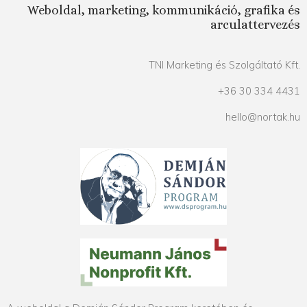
Weboldal, marketing, kommunikáció, grafika és
arculattervezés
TNI Marketing és Szolgáltató Kft.
+36 30 334 4431
hello@nortak.hu