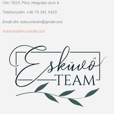
Cím: 7625, Pécs, Hegyalja utca 4.
Telefonszám: +36 70 341 5420
Email cím: eskuvoteam@gmail.com
Adatvédelmi nyilatkozat