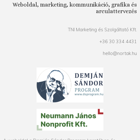
Weboldal, marketing, kommunikáció, grafika és
arculattervezés
TNI Marketing és Szolgáltató Kft.
+36 30 334 4431
hello@nortak.hu