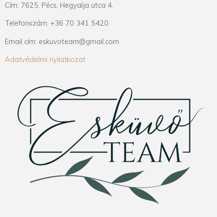
Cím: 7625, Pécs, Hegyalja utca 4.
Telefonszám: +36 70 341 5420
Email cím: eskuvoteam@gmail.com
Adatvédelmi nyilatkozat