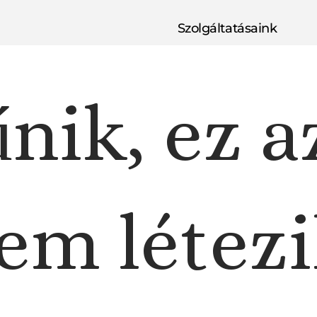
Szolgáltatásaink
nik, ez a
em létezi