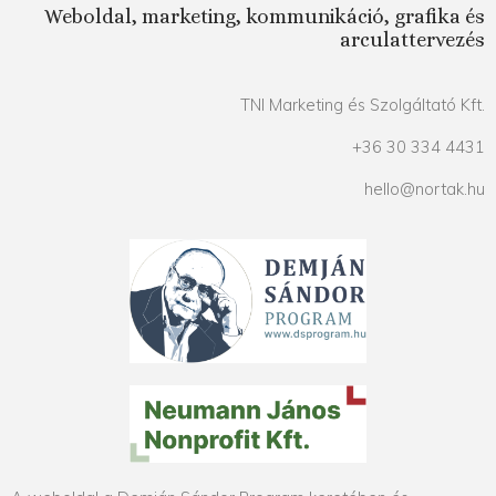
Weboldal, marketing, kommunikáció, grafika és
arculattervezés
TNI Marketing és Szolgáltató Kft.
+36 30 334 4431
hello@nortak.hu