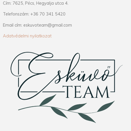
Cím: 7625, Pécs, Hegyalja utca 4.
Telefonszám: +36 70 341 5420
Email cím: eskuvoteam@gmail.com
Adatvédelmi nyilatkozat