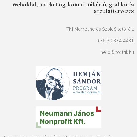
Weboldal, marketing, kommunikáció, grafika és
arculattervezés
TNI Marketing és Szolgáltató Kft.
+36 30 334 4431
hello@nortak.hu