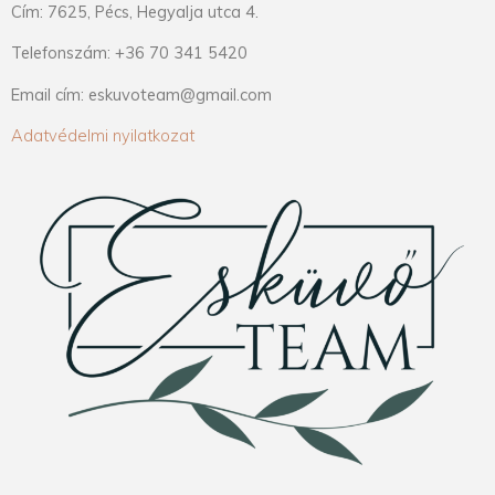
Cím: 7625, Pécs, Hegyalja utca 4.
Telefonszám: +36 70 341 5420
Email cím: eskuvoteam@gmail.com
Adatvédelmi nyilatkozat