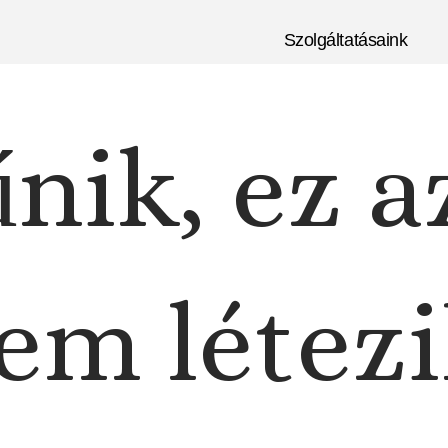
Szolgáltatásaink
nik, ez a
em létezi