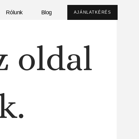
Rólunk
Blog
AJÁNLATKÉRÉS
z oldal
k.