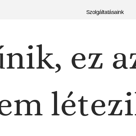
Szolgáltatásaink
nik, ez a
em létezi