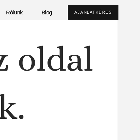
Rólunk
Blog
AJÁNLATKÉRÉS
z oldal
k.