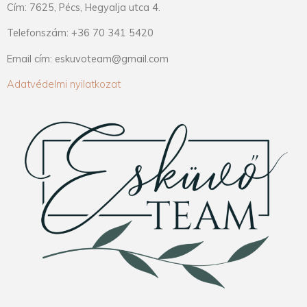
Cím: 7625, Pécs, Hegyalja utca 4.
Telefonszám: +36 70 341 5420
Email cím: eskuvoteam@gmail.com
Adatvédelmi nyilatkozat