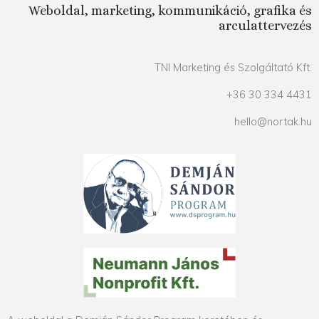
Weboldal, marketing, kommunikáció, grafika és
arculattervezés
TNI Marketing és Szolgáltató Kft.
+36 30 334 4431
hello@nortak.hu