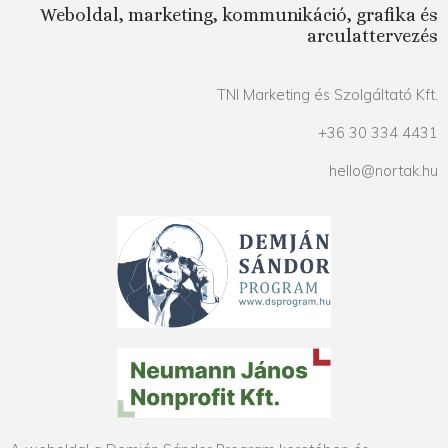
Weboldal, marketing, kommunikáció, grafika és
arculattervezés
TNI Marketing és Szolgáltató Kft.
+36 30 334 4431
hello@nortak.hu