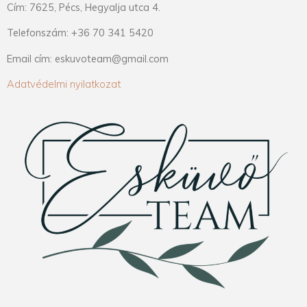
Cím: 7625, Pécs, Hegyalja utca 4.
Telefonszám: +36 70 341 5420
Email cím: eskuvoteam@gmail.com
Adatvédelmi nyilatkozat