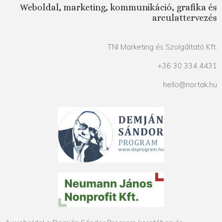
Weboldal, marketing, kommunikáció, grafika és
arculattervezés
TNI Marketing és Szolgáltató Kft.
+36 30 334 4431
hello@nortak.hu