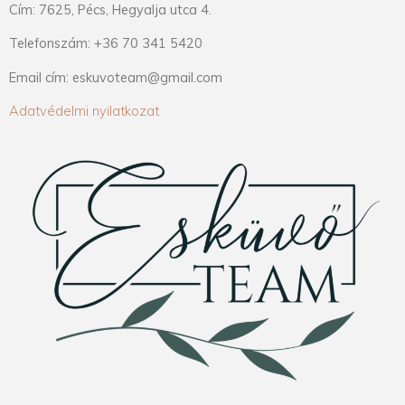
Cím: 7625, Pécs, Hegyalja utca 4.
Telefonszám: +36 70 341 5420
Email cím: eskuvoteam@gmail.com
Adatvédelmi nyilatkozat