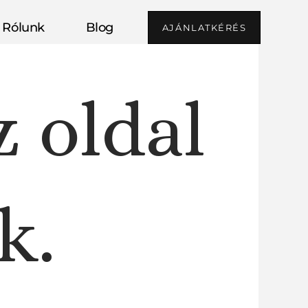
Rólunk
Blog
AJÁNLATKÉRÉS
z oldal
k.