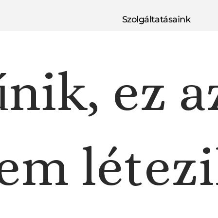
Szolgáltatásaink
nik, ez a
em létezi