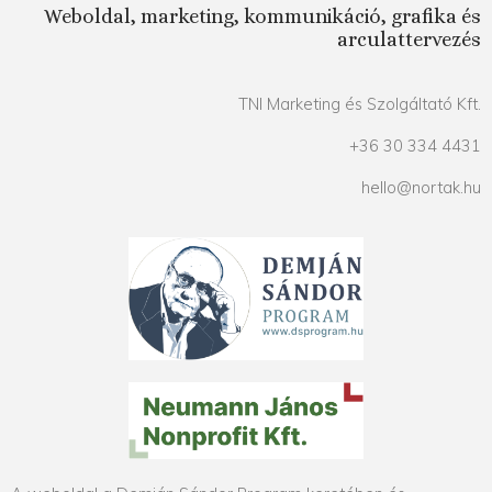
Weboldal, marketing, kommunikáció, grafika és
arculattervezés
TNI Marketing és Szolgáltató Kft.
+36 30 334 4431
hello@nortak.hu