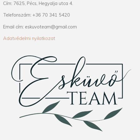
Cím: 7625, Pécs, Hegyalja utca 4.
Telefonszám: +36 70 341 5420
Email cím: eskuvoteam@gmail.com
Adatvédelmi nyilatkozat