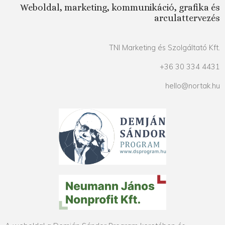
Weboldal, marketing, kommunikáció, grafika és
arculattervezés
TNI Marketing és Szolgáltató Kft.
+36 30 334 4431
hello@nortak.hu