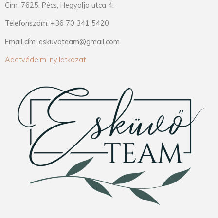
Cím: 7625, Pécs, Hegyalja utca 4.
Telefonszám: +36 70 341 5420
Email cím: eskuvoteam@gmail.com
Adatvédelmi nyilatkozat