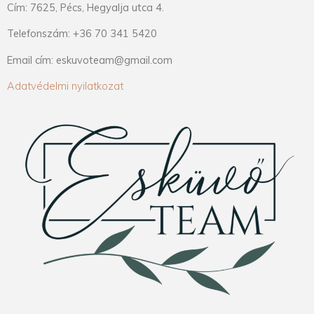
Cím: 7625, Pécs, Hegyalja utca 4.
Telefonszám: +36 70 341 5420
Email cím: eskuvoteam@gmail.com
Adatvédelmi nyilatkozat