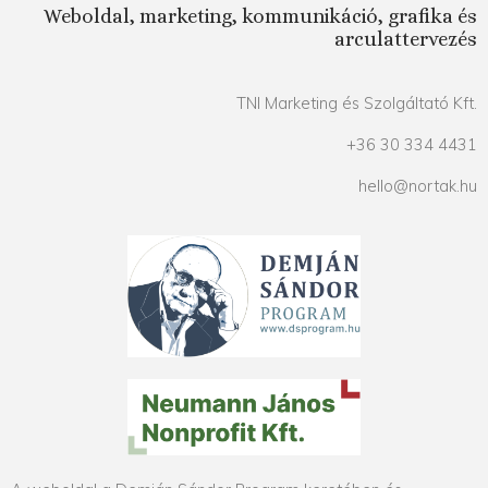
Weboldal, marketing, kommunikáció, grafika és
arculattervezés
TNI Marketing és Szolgáltató Kft.
+36 30 334 4431
hello@nortak.hu