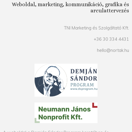
Weboldal, marketing, kommunikáció, grafika és
arculattervezés
TNI Marketing és Szolgáltató Kft.
+36 30 334 4431
hello@nortak.hu