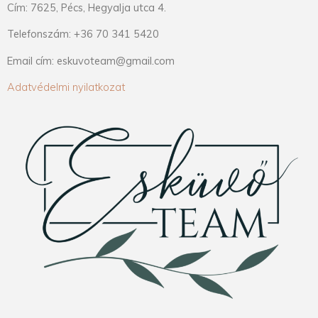
Cím: 7625, Pécs, Hegyalja utca 4.
Telefonszám: +36 70 341 5420
Email cím: eskuvoteam@gmail.com
Adatvédelmi nyilatkozat