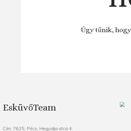
Úgy tűnik, hogy
EsküvőTeam
Cím: 7625, Pécs, Hegyalja utca 4.