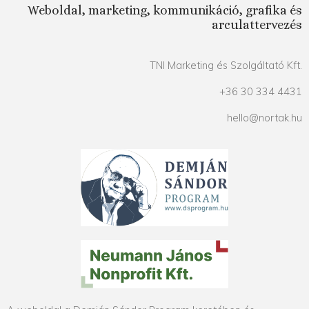
Weboldal, marketing, kommunikáció, grafika és
arculattervezés
TNI Marketing és Szolgáltató Kft.
+36 30 334 4431
hello@nortak.hu