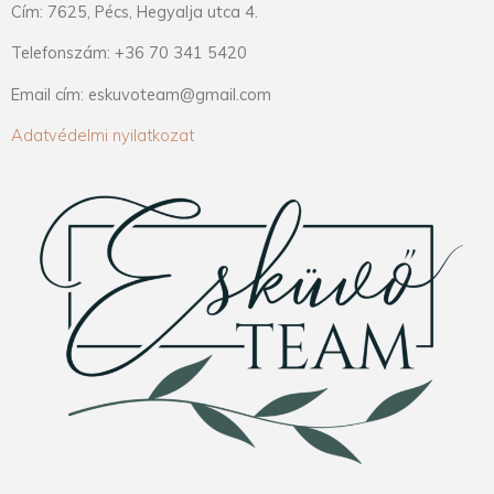
Cím: 7625, Pécs, Hegyalja utca 4.
Telefonszám: +36 70 341 5420
Email cím: eskuvoteam@gmail.com
Adatvédelmi nyilatkozat