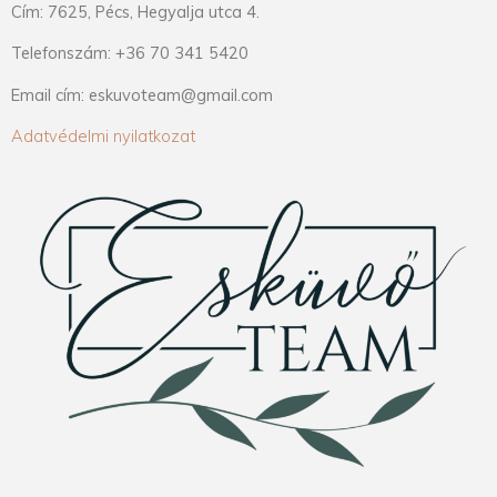
Cím: 7625, Pécs, Hegyalja utca 4.
Telefonszám: +36 70 341 5420
Email cím: eskuvoteam@gmail.com
Adatvédelmi nyilatkozat