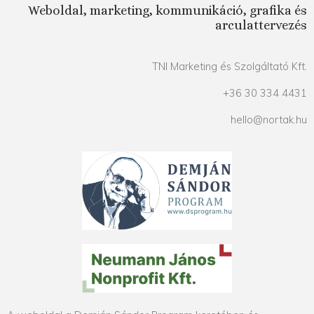
Weboldal, marketing, kommunikáció, grafika és
arculattervezés
TNI Marketing és Szolgáltató Kft.
+36 30 334 4431
hello@nortak.hu