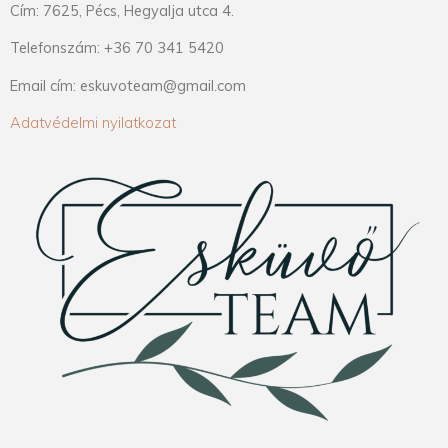
Cím: 7625, Pécs, Hegyalja utca 4.
Telefonszám: +36 70 341 5420
Email cím: eskuvoteam@gmail.com
Adatvédelmi nyilatkozat