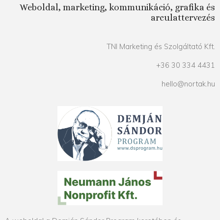
Weboldal, marketing, kommunikáció, grafika és
arculattervezés
TNI Marketing és Szolgáltató Kft.
+36 30 334 4431
hello@nortak.hu