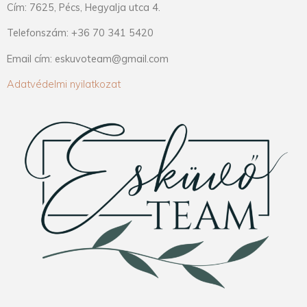
Cím: 7625, Pécs, Hegyalja utca 4.
Telefonszám: +36 70 341 5420
Email cím: eskuvoteam@gmail.com
Adatvédelmi nyilatkozat