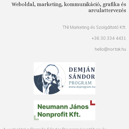
Weboldal, marketing, kommunikáció, grafika és
arculattervezés
TNI Marketing és Szolgáltató Kft.
+36 30 334 4431
hello@nortak.hu